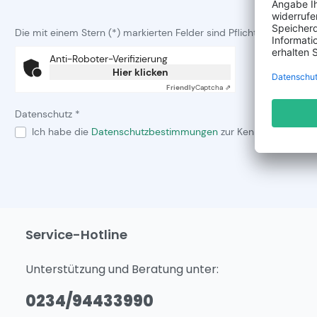
Die mit einem Stern (*) markierten Felder sind Pflichtfelder.
Anti-Roboter-Verifizierung
Hier klicken
Friendly
Captcha ⇗
Datenschutz *
Ich habe die
Datenschutzbestimmungen
zur Kenntnis genomm
Service-Hotline
Unterstützung und Beratung unter:
0234/94433990