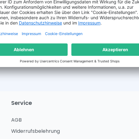
en und erkenne diese an.
Service
AGB
Widerrufsbelehrung