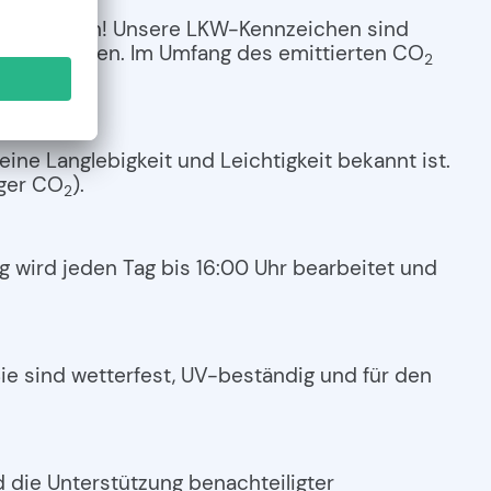
Kennzeichen! Unsere LKW-Kennzeichen sind
lt zu schonen. Im Umfang des emittierten CO
2
ne Langlebigkeit und Leichtigkeit bekannt ist.
iger CO
).
2
g wird jeden Tag bis 16:00 Uhr bearbeitet und
ie sind wetterfest, UV-beständig und für den
nd die Unterstützung benachteiligter