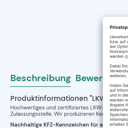
Beschreibung
Bewertunge
Produktinformationen "LKW-Kenn
Hochwertiges und zertifiziertes LKW-Kennzeic
Zulassungsstelle. Wir produzieren Kennzeichen 
Nachhaltige KFZ-Kennzeichen für eine besse