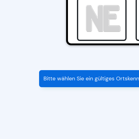
Bitte wählen Sie ein gültiges Ortsken