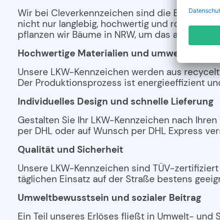
Wir bei Cleverkennzeichen sind die Experten
nicht nur langlebig, hochwertig und robust, s
pflanzen wir Bäume in NRW, um das ausgesto
Hochwertige Materialien und umweltfreundl
Unsere LKW-Kennzeichen werden aus recyceltem 
Der Produktionsprozess ist energieeffizient 
Individuelles Design und schnelle Lieferung
Gestalten Sie Ihr LKW-Kennzeichen nach Ihren 
per DHL oder auf Wunsch per DHL Express ver
Qualität und Sicherheit
Unsere LKW-Kennzeichen sind TÜV-zertifiziert 
täglichen Einsatz auf der Straße bestens geeig
Umweltbewusstsein und sozialer Beitrag
Ein Teil unseres Erlöses fließt in Umwelt- und 