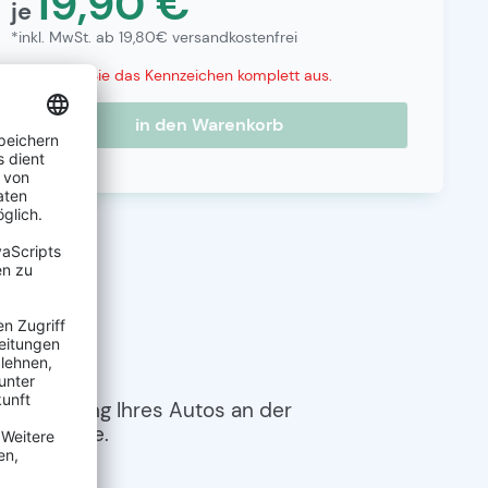
19,90 €
je
*inkl. MwSt. ab 19,80€ versandkostenfrei
Bitte füllen Sie das Kennzeichen komplett aus.
in den Warenkorb
 Zulassung Ihres Autos an der
 Oberfläche.