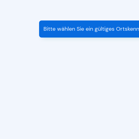
Bitte wählen Sie ein gültiges Ortsken