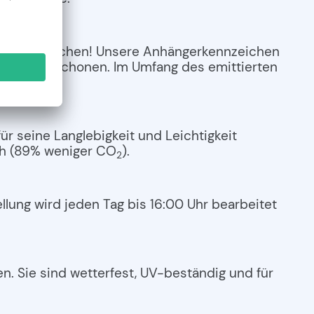
ngerkennzeichen! Unsere Anhängerkennzeichen
Umwelt zu schonen. Im Umfang des emittierten
r seine Langlebigkeit und Leichtigkeit
ich (89% weniger CO
).
2
lung wird jeden Tag bis 16:00 Uhr bearbeitet
n. Sie sind wetterfest, UV-beständig und für