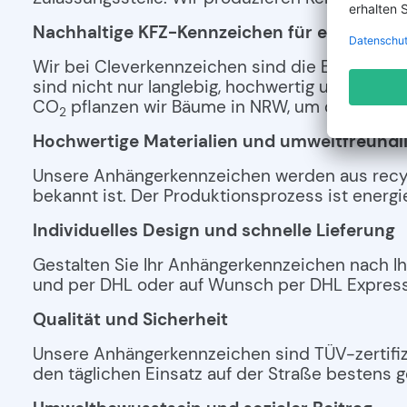
Nachhaltige KFZ-Kennzeichen für eine besse
Wir bei Cleverkennzeichen sind die Experten
sind nicht nur langlebig, hochwertig und robu
CO
pflanzen wir Bäume in NRW, um das ausg
2
Hochwertige Materialien und umweltfreundl
Unsere Anhängerkennzeichen werden aus recycel
bekannt ist. Der Produktionsprozess ist ener
Individuelles Design und schnelle Lieferung
Gestalten Sie Ihr Anhängerkennzeichen nach Ih
und per DHL oder auf Wunsch per DHL Express
Qualität und Sicherheit
Unsere Anhängerkennzeichen sind TÜV-zertifizi
den täglichen Einsatz auf der Straße bestens g