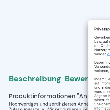
Beschreibung
Bewertunge
Produktinformationen "Anhängerk
Hochwertiges und zertifiziertes Anhängerkenn
Zulassungsstelle. Wir produzieren Kennzeichen 