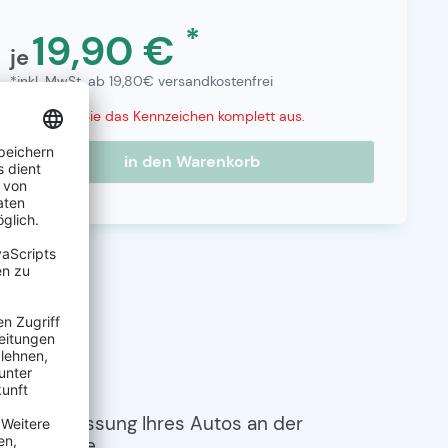
*
19,90 €
je
*inkl. MwSt. ab 19,80€ versandkostenfrei
Bitte füllen Sie das Kennzeichen komplett aus.
in den Warenkorb
 die Zulassung Ihres Autos an der
 Oberfläche.