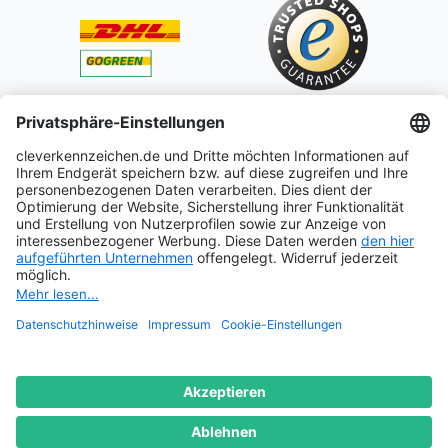
* Alle Preise inkl. gesetzl. Mehrwertsteuer zzgl.
Versandkosten